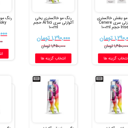
مو بنفش خاکستری
رنگ مو خاکستری یخی
رنگ مو 
آکوارلی سری Cenere
آکوارلی سری Artici حجم
Smoky حج
I حجم 100ml
100ml
,۰۰۰
۱,۲۹۰,
تومان
۱,۲۹۰,۰۰۰
تومان
۰۰
۱,۴۵۰,۰۰
تومان
۱,۴۵۰,۰۰۰
تومان
ان
نتخاب گزینه ها
انتخاب گزینه ها