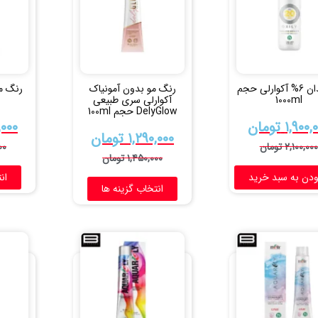
اکسیدان 6% آکوارلی حجم
رنگ مو بدون آمونیاک
رنگ مو
1000ml
آکوارلی سری طبیعی
DelyGlow حجم 100ml
۱,۹۰۰,
تومان
,۰۰۰
۱,۲۹۰,۰۰۰
تومان
۲,۱۰۰,۰۰۰
تومان
۰۰
۱,۴۵۰,۰۰۰
تومان
ودن به سبد خرید
ان
انتخاب گزینه ها