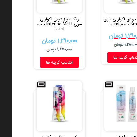
دودی آکوارلی سری
رنگ مو زیتونی آکوارلی
م 100ml
سری Intense Matt حجم
100ml
۱,۲۹۰
تومان
۱,۲۹۰,۰۰۰
تومان
۱,۴۵۰,۰
تومان
۱,۴۵۰,۰۰۰
تومان
تخاب گزینه ها
انتخاب گزینه ها