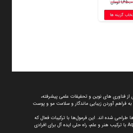
۱,۴۵۰,۰
تومان
تخاب گزینه ها
 از فناوری‌ های نوین و تحقیقات علمی پیشرفته،
د به فراهم آوردن زیبایی ماندگار و سلامت مو و پوست
 طراحی شده ‌اند. این فرمول‌ها با ترکیبات فعال که
به‌طور عمیق به ساختار مو نفوذ می‌کنند، به بازسازی و تقویت موها کمک کرده و آن‌ها را سالم و درخشان نگه می‌دارند. Aquarely با ترکیب هنر و علم، راه ‌حلی ایده ‌آل برای افرادی