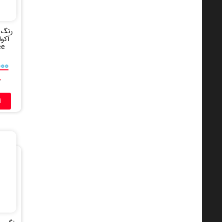
رنگ 
risee
۰۰۰
۰
ا