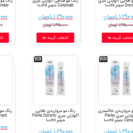
 طلایی آکوارلی سری
رنگ مو فندقی آکوارلی سری
رنگ مو ل
D حجم 100ml
Coloniali حجم 100ml
Lavender ح
۱,۲۹۰,
تومان
۱,۲۹۰,۰۰۰
تومان
,۰۰۰
۱,۴۵۰,۰۰
تومان
۱,۴۵۰,۰۰۰
تومان
۰۰
نتخاب گزینه ها
انتخاب گزینه ها
ان
 مرواریدی خاکستری
رنگ مو مرواریدی طلایی
رنگ مو 
آکوارلی سری Perla
آکوارلی سری Perla Dorato
Ramati حج
 حجم 100ml
حجم 100ml
,۰۰۰
۱,۲۹۰,
تومان
۱,۲۹۰,۰۰۰
تومان