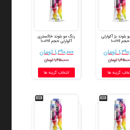
 بلوند بژ آکوارلی
رنگ مو بلوند خاکستری
حجم 100ml
آکوارلی حجم 100ml
۱,۲۹۰
تومان
۱,۲۹۰,۰۰۰
تومان
۱,۴۵۰,۰
تومان
۱,۴۵۰,۰۰۰
تومان
تخاب گزینه ها
انتخاب گزینه ها