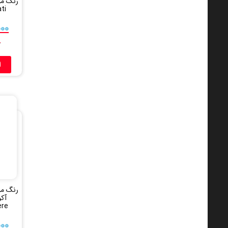
رنگ مو
orati
۰۰۰
۰
ا
رنگ مو
Cenere
۰۰۰