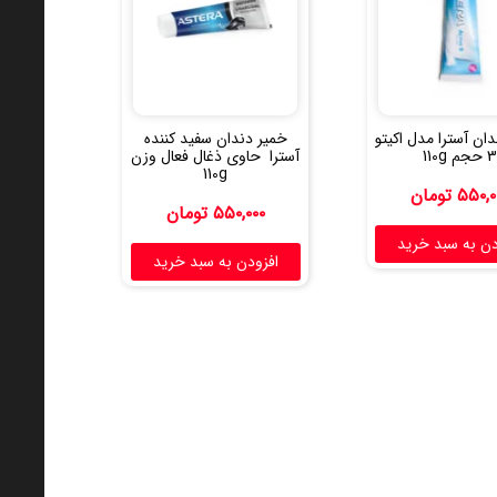
ان آسترا مدل اکیتو
خمیر دندان سفید کننده
3 حجم 110g
آسترا حاوی ذغال فعال وزن
110g
۵۵۰,۰
تومان
۵۵۰,۰۰۰
تومان
دن به سبد خرید
افزودن به سبد خرید