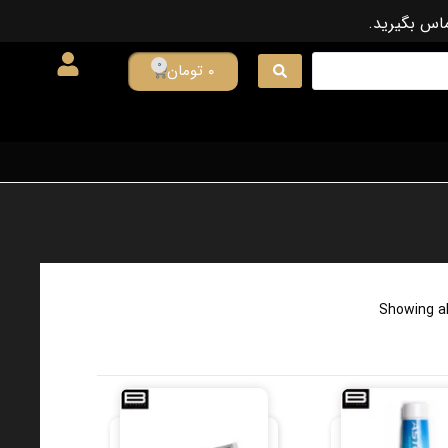
ماس بگیرید.
0
۰
تومان
Showing al