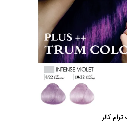
رام کالر