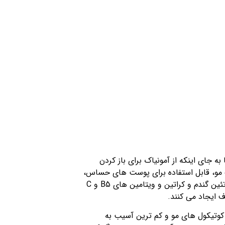
ه جای اینکه از آمونیاک برای باز کردن
گ مو، قابل استفاده برای پوست های حساس،
خانم های باردار و موهای کراتینه نیز می باشد. در ترکیبات رنگ موی بنفش قوی ترام از روغن های آرگان و بادام، پروتئین گندم و کراتین و ویتامین های B5 و C
 ایجاد می کنند.
 کوتیکول های مو و کم ترین آسیب به