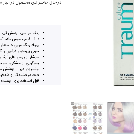
در حال حاضر این محصول در انبار 
رنگ مو سری بنفش قوی
دارای فرمولاسیون فاقد آم
ایجاد رنگ مویی درخشان
حاوی پروتئین کراتین و گندم 
سرشار از روغن های آرگان،
جلوگیری از خشکی، سوخت
بیشترین میزان پوشش د
حفظ درخشندگی و شفافی
قابل استفاده برای پوست 
heckout