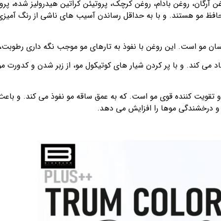
و محافظ مو هستند. و با به حداقل رساندن آسیب های ناشی از رنگ آمی
سان مو است. این روغن با نفوذ به تارهای مو موجب نگه داری رطوبت،
د می کند. و با پر کردن شیار های کوتیکول مو، از زبر شدن و کدورت 
 تقویت کننده قوی مو است. که به عمق ساقه مو نفوذ می کند. و باع
 درخشندگی موها را افزایش می ‌دهد.