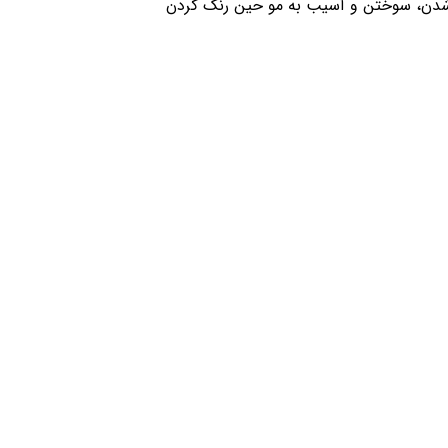
ر شدن، سوختن و آسیب به مو حین رنگ کردن