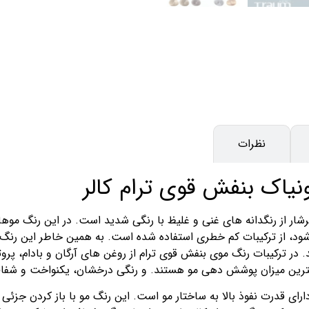
نظرات
یاک بنفش قوی ترام کالر
ار از رنگدانه های غنی و غلیظ با رنگی شدید است. در این رنگ موها ب
 شود، از ترکیبات کم خطری استفاده شده است. به همین خاطر این رن
ترین میزان پوشش دهی مو هستند. و رنگی درخشان، یکنواخت و شفاف
ای قدرت نفوذ بالا به ساختار مو است. این رنگ مو با باز کردن جزئی