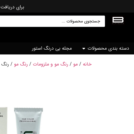
برای دریافت 
دسته بندی محصولات
مجله بی درنگ استور
خانه
/
مو
/
رنگ مو و ملزومات
/
رنگ مو
/ رنگ مو