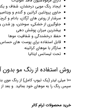
دارای فرمولاسیون فاقد آمونیاک
ایجاد رنگ مویی درخشان، شفاف و یک
حاوی پروتئین کراتین و گندم و ویتامین های
سرشار از روغن های آرگان، بادام و کرچ
جلوگیری از خشکی، سوختن، وز شدن و
بیشترین میزان پوشش دهی
حفظ درخشندگی و شفافیت موها
قابل استفاده برای پوست های حساس و 
سازگار با موهای کراتینه
تحت لیسانس ایتالیا
روش استفاده از رنگ مو بدون آ
سپس رنگ را به موهای خود بمالید. و بعد از 
خرید محصولات ترام کالر