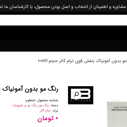
مشاوره و اطمینان از انتخاب و اصل بودن محصول، با کارشناسان ما ت
 بدون آمونیاک بنفش قوی ترام کالر حجم 100ml
رنگ مو بدون آمونیاک بنف
شناسه محصول:
نامعلوم
دسته:
رنگ مو
,
رنگ مو و ملزومات
برند:
ترام کالر
تومان
۰