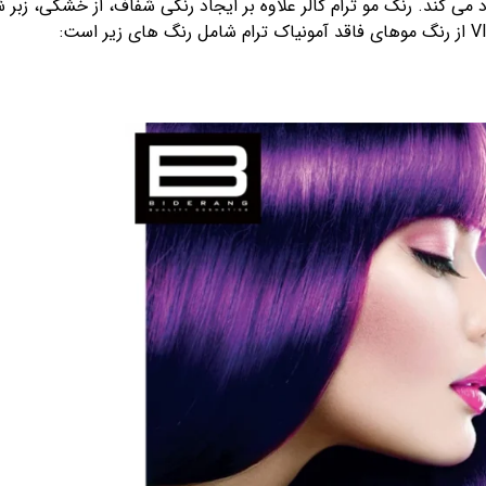
می کند. رنگ مو ترام کالر علاوه بر ایجاد رنگی شفاف، از خشکی، زب