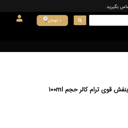
ماس بگیرید.
0
۰
تومان
ش قوی ترام کالر حجم 100ml