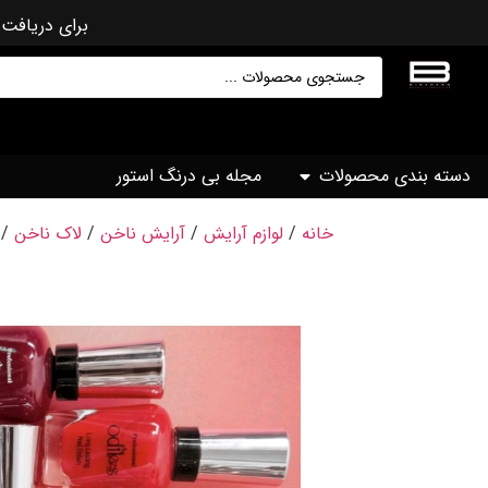
برای دریافت 
دسته بندی محصولات
مجله بی درنگ استور
خانه
/
لوازم آرایش
/
آرایش ناخن
/
لاک ناخن
/ لا