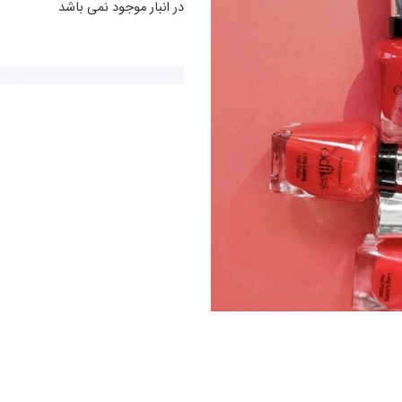
در انبار موجود نمی باشد
heckout