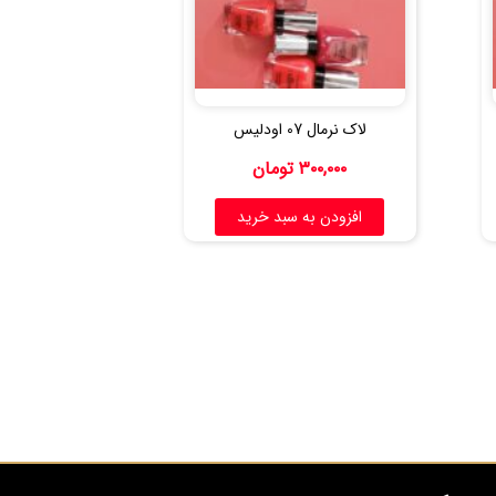
لاک نرمال 07 اودلیس
۳۰۰,۰۰۰
تومان
افزودن به سبد خرید