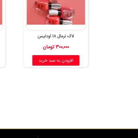
لاک نرمال 18 اودلیس
۳۰۰,۰۰۰
تومان
افزودن به سبد خرید