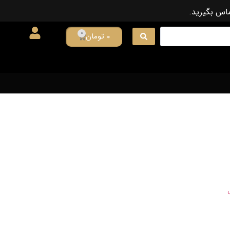
ماس بگیرید.
0
۰
تومان