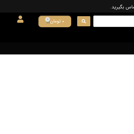
ماس بگیرید.
0
۰
تومان