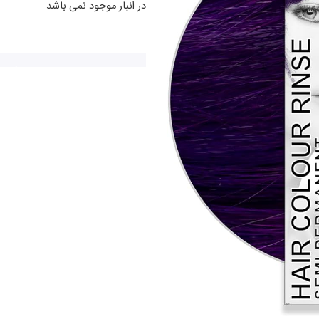
در انبار موجود نمی باشد
heckout