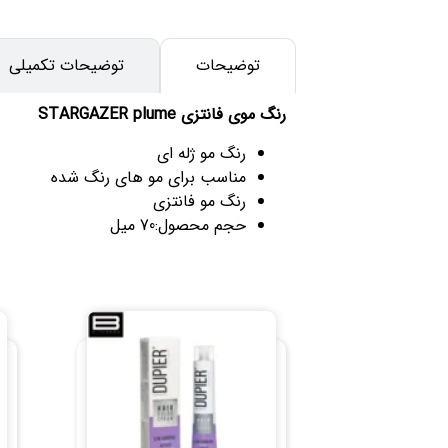
توضیحات
توضیحات تکمیلی
رنگ موی فانتزی STARGAZER plume
رنگ مو ژله ای
مناسب برای مو های رنگ شده
رنگ مو فانتزی
حجم محصول:70 میل