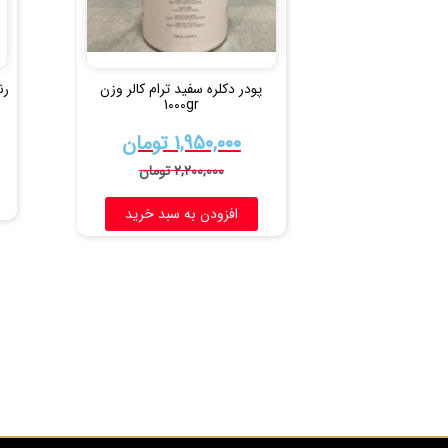
پودر دکلره سفید ترام کالر وزن
رن
1000gr
۱,۹۵۰,۰۰۰
تومان
۲,۲۰۰,۰۰۰
تومان
افزودن به سبد خرید