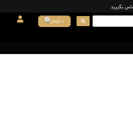
ماس بگیرید.
0
۰
تومان