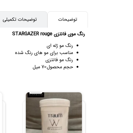
توضیحات
توضیحات تکمیلی
رنگ موی فانتزی STARGAZER rouge
رنگ مو ژله ای
مناسب برای مو های رنگ شده
رنگ مو فانتزی
حجم محصول:70 میل