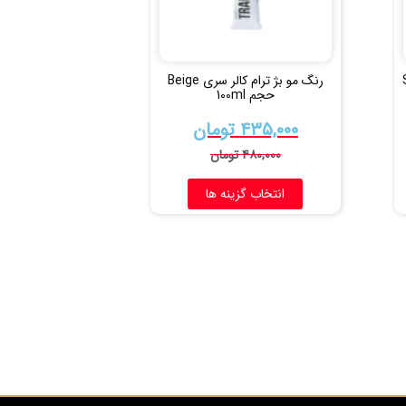
San
رنگ مو بژ ترام کالر سری Beige
حجم 100ml
۴۳۵,۰۰۰
تومان
۴۸۰,۰۰۰
تومان
انتخاب گزینه ها