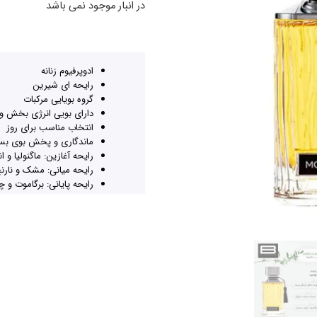
در انبار موجود نمی باشد
ادوپرفیوم زنانه
رایحه ای شیرین
گروه بویایی مرکبات
دارای بویی انرژی بخش و 
انتخاب مناسب برای روز
ماندگاری و پخش بوی بسی
رایحه آغازین: ماگنولیا و ا
رایحه میانی: مشک و نارن
رایحه پایانی: برگاموت و
heckout