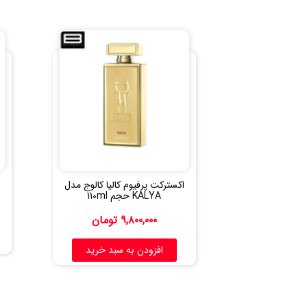
اکسترکت پرفیوم کالیا کالوج مدل
ا
KALYA حجم 110ml
۹,۸۰۰,۰۰۰
تومان
افزودن به سبد خرید