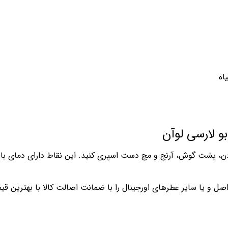
اه
بو لارسی لوآن
گردن، پشت گوش، آرنج و مچ دست اسپری کنید. این نقاط دارای دمای ب
 اصل و یا سایر عطرهای اورجینال را با ضمانت اصالت کالا با بهترین ق