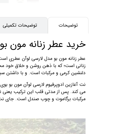
توضیحات
توضیحات تکمیلی
خرید عطر زنانه مون بو
عطر زنانه مون بو مدل لارسی لوآن عطری است
زنانی است؛ که با ذهن روشن و خلاق خود محد
دلنشین کرمی و مرکبات است. و با داشتن سب
نت آغازین ادوپرفیوم لارسی لوآن مون بو بوی
می کند. پس از مدتی قلب این ترکیب یعنی نت م
مرکبات برگاموت و چوب صندل است. جای نت‌های