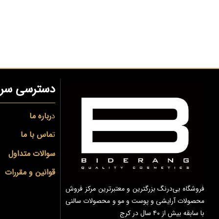
دسترسی سری
د
رباره ما
ت
ماس با ما
سوالات متداول
قوانین و مقررات
فروشگاه بی‌درنگ بزرگترین و معتبرترین مرکز فروش
محصولات آرایشی و پوست و مو و محصولات سالنی
با سابقه بیش از ۴۰ سال در کرج