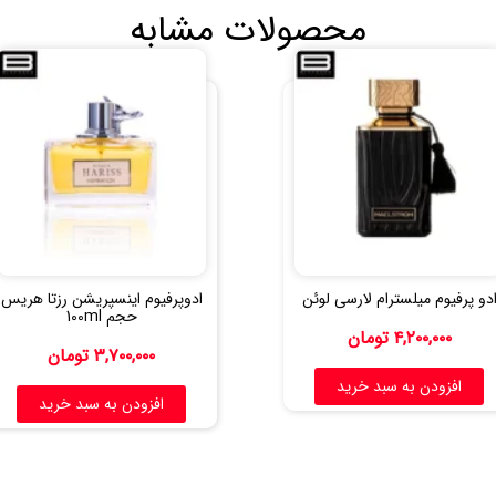
محصولات مشابه
دو پرفیوم میلسترام لارسی لوئن
ادوپرفیوم اینسپریشن رزتا هریس
حجم 100ml
۴,۲۰۰,۰۰۰
تومان
۳,۷۰۰,۰۰۰
تومان
افزودن به سبد خرید
افزودن به سبد خرید