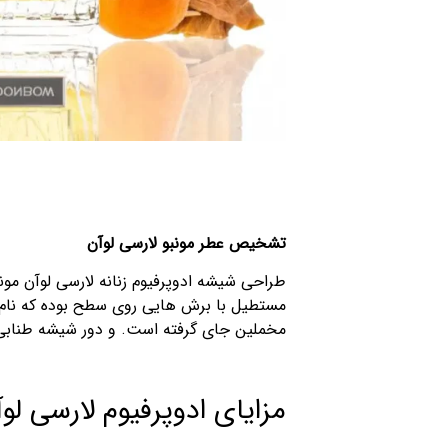
تشخیص عطر مونبو لارسی لوآن
طراحی شیشه ادوپرفیوم زنانه لارسی لوآن مون
مخملین جای گرفته است. و دور شیشه طنابی ا
مزایای ادوپرفیوم لارسی لو