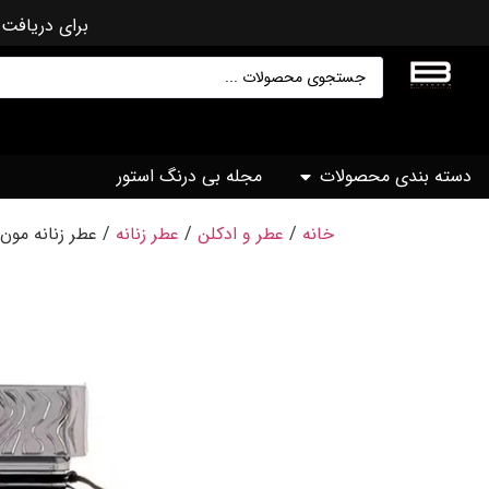
برای دریافت 
دسته بندی محصولات
مجله بی درنگ استور
خانه
/
عطر و ادکلن
/
عطر زنانه
/ عطر زنانه مون 